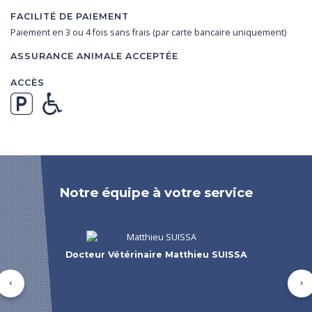
FACILITÉ DE PAIEMENT
Paiement en 3 ou 4 fois sans frais (par carte bancaire uniquement)
ASSURANCE ANIMALE ACCEPTÉE
ACCÈS
Notre équipe à votre service
Docteur Vétérinaire Matthieu SUISSA
Précédent
Su