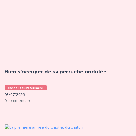
Bien s'occuper de sa perruche ondulée
Conseils du vétérinaire
03/07/2026
0 commentaire