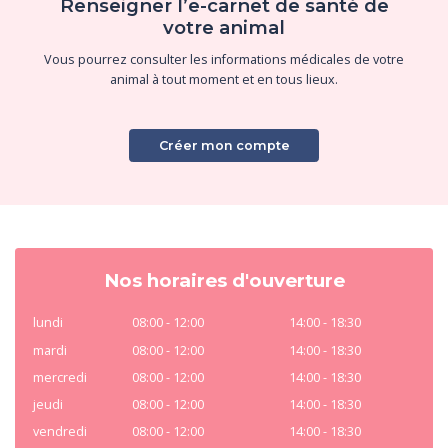
Renseigner l’e-carnet de santé de
votre animal
Vous pourrez consulter les informations médicales de votre
animal à tout moment et en tous lieux.
Créer mon compte
Nos horaires d'ouverture
lundi
08:00 - 12:00
14:00 - 18:30
mardi
08:00 - 12:00
14:00 - 18:30
mercredi
08:00 - 12:00
14:00 - 18:30
jeudi
08:00 - 12:00
14:00 - 18:30
vendredi
08:00 - 12:00
14:00 - 18:30