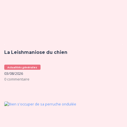
La Leishmaniose du chien
Actualités générales
03/08/2026
0 commentaire