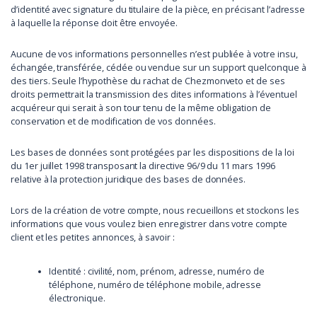
d’identité avec signature du titulaire de la pièce, en précisant l’adresse
à laquelle la réponse doit être envoyée.
Aucune de vos informations personnelles n’est publiée à votre insu,
échangée, transférée, cédée ou vendue sur un support quelconque à
des tiers. Seule l’hypothèse du rachat de Chezmonveto et de ses
droits permettrait la transmission des dites informations à l’éventuel
acquéreur qui serait à son tour tenu de la même obligation de
conservation et de modification de vos données.
Les bases de données sont protégées par les dispositions de la loi
du 1er juillet 1998 transposant la directive 96/9 du 11 mars 1996
relative à la protection juridique des bases de données.
Lors de la création de votre compte, nous recueillons et stockons les
informations que vous voulez bien enregistrer dans votre compte
client et les petites annonces, à savoir :
Identité : civilité, nom, prénom, adresse, numéro de
téléphone, numéro de téléphone mobile, adresse
électronique.