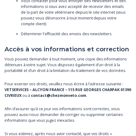
Vous contacter pour vous envoyer des newsletters et des
informations si vous avez accepté de recevoir des emails
de la part de votre vétérinaire depuis le site internet (vous
pouvez vous désinscrire à tout moment depuis votre
compte client)
Déterminer l'efficacité des envois des newsletters
Accès à vos informations et correction
Vous pouvez demander à tout moment, une copie des informations
détenues à votre sujet. Vous disposez également d'un droit à la
portabilité et d’un droit à la limitation du traitement de vos données.
Pour exercer vos droits, veuillez nous écrire à l'adresse suivante :
VETSERVICES – ALCYON FRANCE – 115 RUE GEORGES CHARPAK 01390
CIVRIEUX
ou à
contact@chezmonveto.com
.
Afin d’assurer qu’à ce jour vos informations sont correctes, vous
pouvez aussi nous demander de corriger ou supprimer certaines
informations que vous jugez inexactes.
Si vous estimez, après nous avoir contacté, que vos droits «