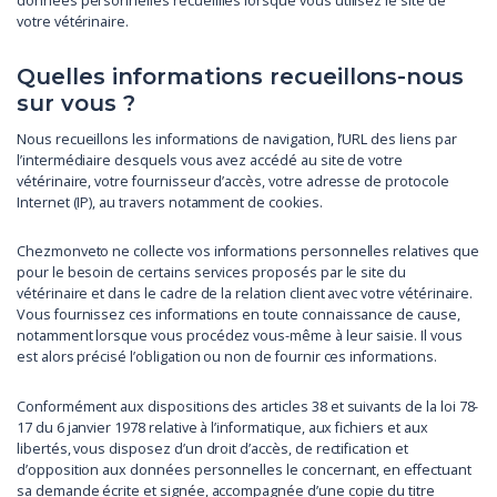
données personnelles recueillies lorsque vous utilisez le site de
votre vétérinaire.
Quelles informations recueillons-nous
sur vous ?
Nous recueillons les informations de navigation, l’URL des liens par
l’intermédiaire desquels vous avez accédé au site de votre
vétérinaire, votre fournisseur d’accès, votre adresse de protocole
Internet (IP), au travers notamment de cookies.
Chezmonveto ne collecte vos informations personnelles relatives que
pour le besoin de certains services proposés par le site du
vétérinaire et dans le cadre de la relation client avec votre vétérinaire.
Vous fournissez ces informations en toute connaissance de cause,
notamment lorsque vous procédez vous-même à leur saisie. Il vous
est alors précisé l’obligation ou non de fournir ces informations.
Conformément aux dispositions des articles 38 et suivants de la loi 78-
17 du 6 janvier 1978 relative à l’informatique, aux fichiers et aux
libertés, vous disposez d’un droit d’accès, de rectification et
d’opposition aux données personnelles le concernant, en effectuant
sa demande écrite et signée, accompagnée d’une copie du titre