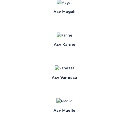
Asv Magali
Asv Karine
Asv Vanessa
Asv Maëlle